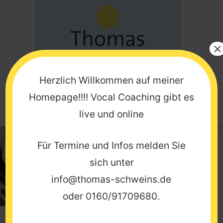
Zum
Inhalt
springen
×
Herzlich Willkommen auf meiner
Homepage!!!! Vocal Coaching gibt es
Menü
live und online
Für Termine und Infos melden Sie
sich unter
info@thomas-schweins.de
oder
0160/91709680
.