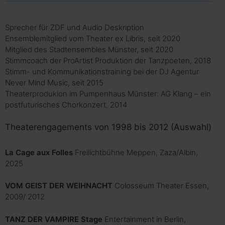
Sprecher für ZDF und Audio Deskription
Ensemblemitglied vom Theater ex Libris, seit 2020
Mitglied des Stadtensembles Münster, seit 2020
Stimmcoach der ProArtist Produktion der Tanzpoeten, 2018
Stimm- und Kommunikationstraining bei der DJ Agentur
Never Mind Music, seit 2015
Theaterprodukion im Pumpenhaus Münster: AG Klang – ein
postfuturisches Chorkonzert, 2014
Theaterengagements von 1998 bis 2012 (Auswahl)
La Cage aux Folles
Freilichtbühne Meppen, Zaza/Albin,
2025
VOM GEIST DER WEIHNACHT
Colosseum Theater Essen,
2009/ 2012
TANZ DER VAMPIRE Stage
Entertainment in Berlin,