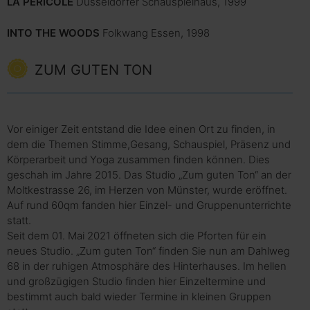
LA PÈRICOLE
Düsseldorfer Schauspielhaus, 1999
INTO THE WOODS
Folkwang Essen, 1998
ZUM GUTEN TON
Vor einiger Zeit entstand die Idee einen Ort zu finden, in
dem die Themen Stimme,Gesang, Schauspiel, Präsenz und
Körperarbeit und Yoga zusammen finden können. Dies
geschah im Jahre 2015. Das Studio „Zum guten Ton“ an der
Moltkestrasse 26, im Herzen von Münster, wurde eröffnet.
Auf rund 60qm fanden hier Einzel- und Gruppenunterrichte
statt.
Seit dem 01. Mai 2021 öffneten sich die Pforten für ein
neues Studio. „Zum guten Ton“ finden Sie nun am Dahlweg
68 in der ruhigen Atmosphäre des Hinterhauses. Im hellen
und großzügigen Studio finden hier Einzeltermine und
bestimmt auch bald wieder Termine in kleinen Gruppen