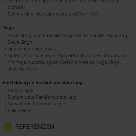
Dozent an der Logopädieschule UKM und Universität
Münster
Stimmbildner des LandesJugendChor NRW
Yoga
Ausbildung zum Kundalini Yoga Lehrer bei 3HO Hamburg,
Satya Singh
langjährige Yoga Praxis
laufende Teilnahme an Yoga Retreats und Fortbildungen
Yin Yoga Ausbildung bei Stefanie Ahrend, Yoga Vidya,
Jose de Groot
Fortbildung im Bereich der Beratung
Kinesiologie
Systemische Familienaufstellung
Gewaltfreie Kommunikation
Reikimeister
REFERENZEN